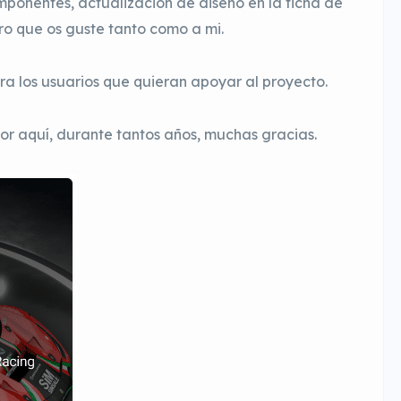
ponentes, actualización de diseño en la ficha de
ro que os guste tanto como a mi.
a los usuarios que quieran apoyar al proyecto.
or aquí, durante tantos años, muchas gracias.