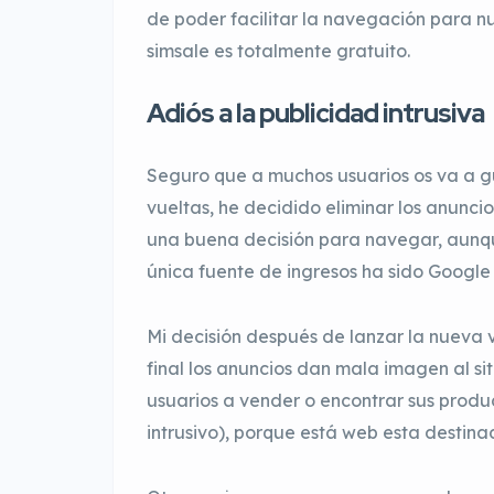
de poder facilitar la navegación para nu
simsale es totalmente gratuito.
Adiós a la publicidad intrusiva
Seguro que a muchos usuarios os va a gu
vueltas, he decidido eliminar los anunc
una buena decisión para navegar, aunqu
única fuente de ingresos ha sido Google
Mi decisión después de lanzar la nueva 
final los anuncios dan mala imagen al sit
usuarios a vender o encontrar sus produ
intrusivo), porque está web esta destina