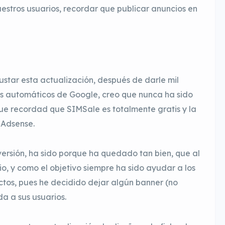
estros usuarios, recordar que publicar anuncios en
star esta actualización, después de darle mil
ios automáticos de Google, creo que nunca ha sido
e recordad que SIMSale es totalmente gratis y la
 Adsense.
versión, ha sido porque ha quedado tan bien, que al
io, y como el objetivo siempre ha sido ayudar a los
ctos, pues he decidido dejar algún banner (no
da a sus usuarios.