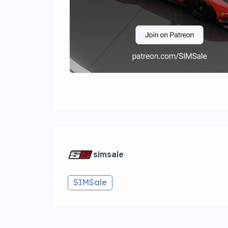
simsale
SIMSale