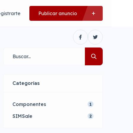
gistrarte
Publicar anuncio
Categorías
Componentes
1
SIMSale
2