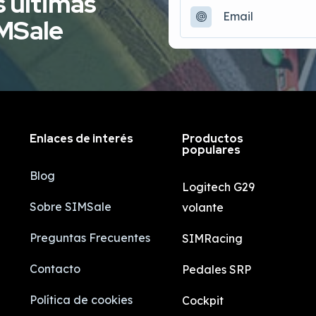
s últimas
IMSale
Enlaces de interés
Productos
populares
Blog
Logitech G29
Sobre SIMSale
volante
Preguntas Frecuentes
SIMRacing
Contacto
Pedales SRP
Política de cookies
Cockpit