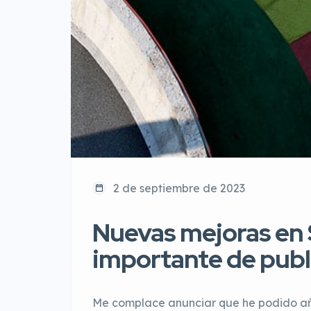
2 de septiembre de 2023
Nuevas mejoras en 
importante de publ
Me complace anunciar que he podido añad