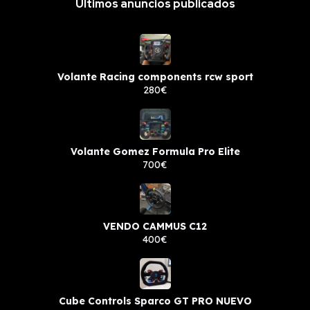
Últimos anuncios publicados
Volante Racing components rcw sport
280€
Volante Gomez Formula Pro Elite
700€
VENDO CAMMUS C12
400€
Cube Controls Sparco GT PRO NUEVO