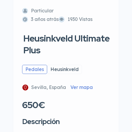
Particular
3 años atrás
1930 Vistas
Heusinkveld Ultimate
Plus
Pedales
Heusinkveld
Sevilla, España
Ver mapa
650€
Descripción