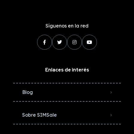
Síguenos en la red
Enlaces de interés
Blog
Sobre SIMSale