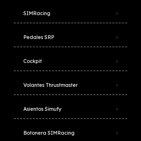
SIMRacing
Pedales SRP
Cockpit
Volantes Thrustmaster
Asientos Simufy
Botonera SIMRacing