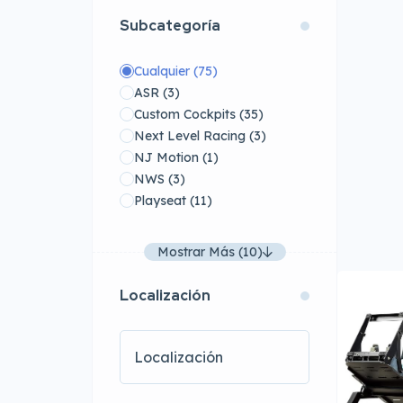
Subcategoría
Cualquier
(75)
ASR
(3)
Custom Cockpits
(35)
Next Level Racing
(3)
NJ Motion
(1)
NWS
(3)
Playseat
(11)
Mostrar Más (10)
Localización