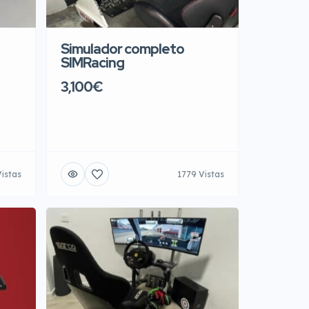
Simulador completo
SIMRacing
3,100€
istas
1779 Vistas