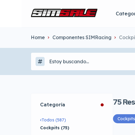
Categor
Home
Componentes SIMRacing
Cockpi
75
Res
Categoría
Cockpits
Todos (587)
Cockpits (75)