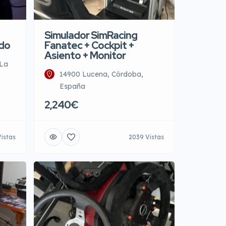
Simulador SimRacing
ado
Fanatec + Cockpit +
Asiento + Monitor
 La
14900 Lucena, Córdoba,
España
2,240€
Vistas
2039 Vistas