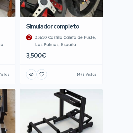
Simulador completo
35610 Castillo Caleta de Fuste,
ña
Las Palmas, España
3,500€
istas
1478 Vistas