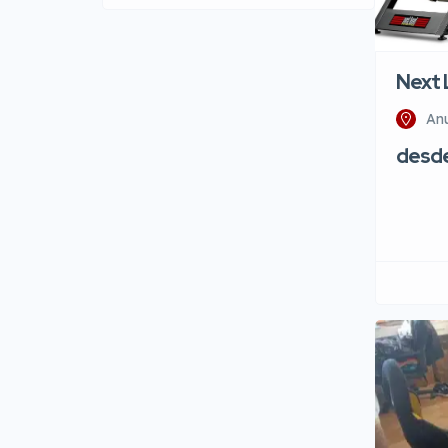
Next 
An
desd