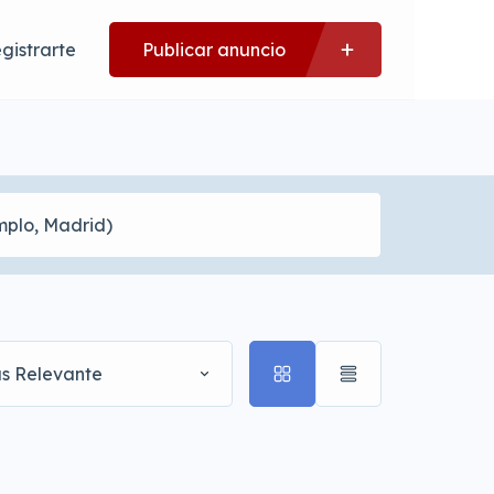
gistrarte
Publicar anuncio
s Relevante