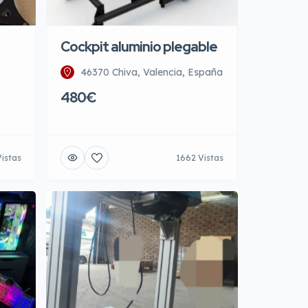
Cockpit aluminio plegable
46370 Chiva, Valencia, España
480€
Vistas
1662 Vistas