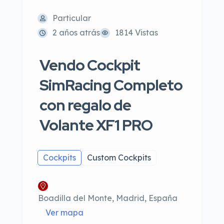
Particular
2 años atrás
1814 Vistas
Vendo Cockpit
SimRacing Completo
con regalo de
Volante XF1 PRO
Cockpits
Custom Cockpits
Boadilla del Monte, Madrid, España
Ver mapa