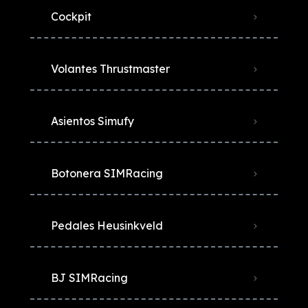
Cockpit
Volantes Thrustmaster
Asientos Simufy
Botonera SIMRacing
Pedales Heusinkveld
BJ SIMRacing