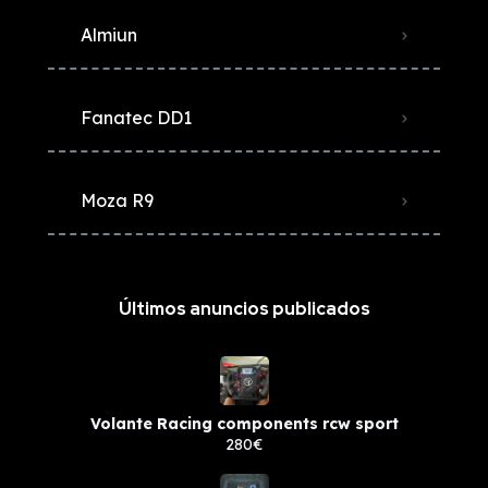
Almiun
Fanatec DD1
Moza R9
Últimos anuncios publicados
Volante Racing components rcw sport
280€