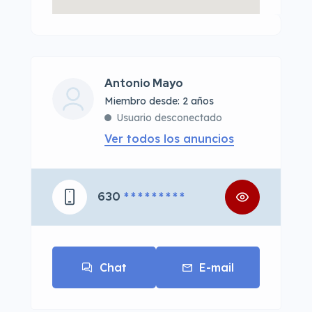
Antonio Mayo
Miembro desde: 2 años
Usuario desconectado
Ver todos los anuncios
630
* * * * * * * * *
Chat
E-mail