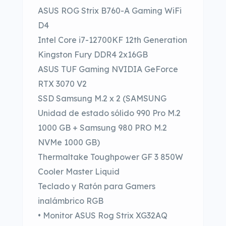
ASUS ROG Strix B760-A Gaming WiFi
D4
Intel Core i7-12700KF 12th Generation
Kingston Fury DDR4 2x16GB
ASUS TUF Gaming NVIDIA GeForce
RTX 3070 V2
SSD Samsung M.2 x 2 (SAMSUNG
Unidad de estado sólido 990 Pro M.2
1000 GB + Samsung 980 PRO M.2
NVMe 1000 GB)
Thermaltake Toughpower GF 3 850W
Cooler Master Liquid
Teclado y Ratón para Gamers
inalámbrico RGB
• Monitor ASUS Rog Strix XG32AQ