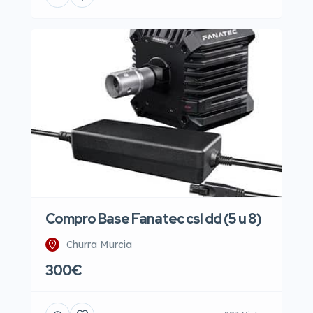
Compro Base Fanatec csl dd (5 u 8)
Churra Murcia
300€