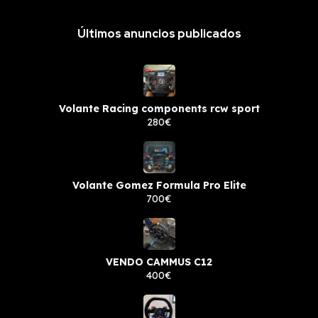
Últimos anuncios publicados
Volante Racing components rcw sport
280€
Volante Gomez Formula Pro Elite
700€
VENDO CAMMUS C12
400€