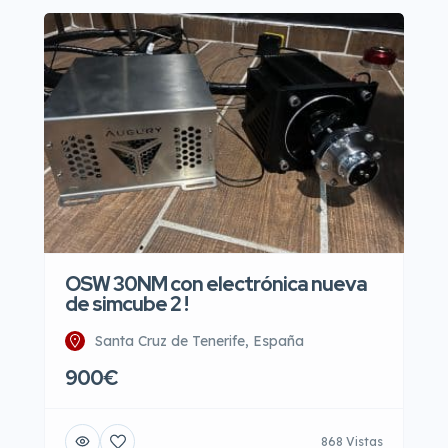
OSW 30NM con electrónica nueva
de simcube 2 !
Santa Cruz de Tenerife, España
900€
868 Vistas