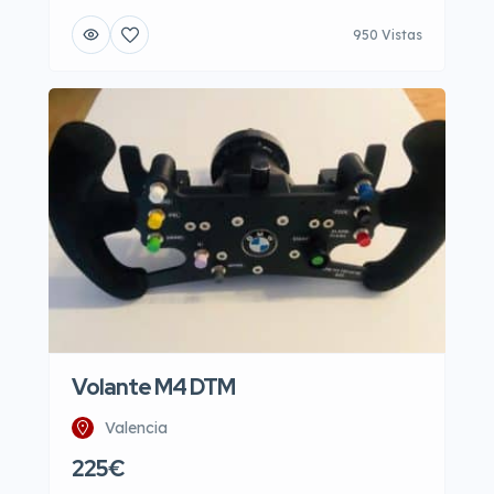
950 Vistas
Volante M4 DTM
Valencia
225€