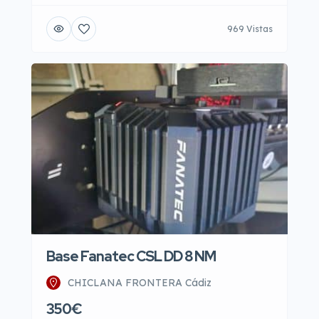
969 Vistas
Base Fanatec CSL DD 8 NM
CHICLANA FRONTERA Cádiz
350€