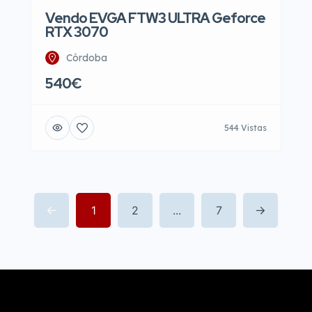
Vendo EVGA FTW3 ULTRA Geforce
RTX 3070
Córdoba
540€
544 Vistas
1
2
...
7