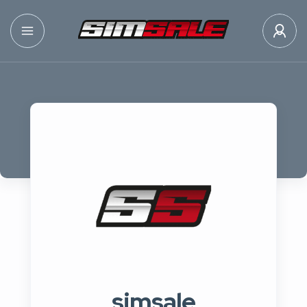
simsale