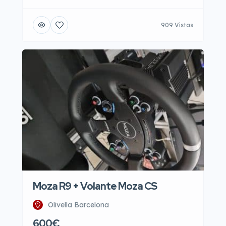
909 Vistas
Moza R9 + Volante Moza CS
Olivella Barcelona
600€