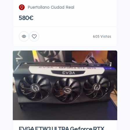
Puertollano Ciudad Real
580€
605 Vistas
EVGA FTW3 ULTRA Geforce RTX