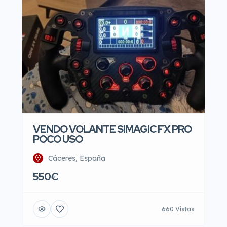
VENDO VOLANTE SIMAGIC FX PRO
POCO USO
Cáceres, España
550€
660 Vistas