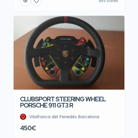
893 Vistas
CLUBSPORT STEERING WHEEL
PORSCHE 911 GT3 R
Vilafranca del Penedés Barcelona
450€