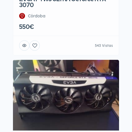
3070
Córdoba
550€
543 Vistas