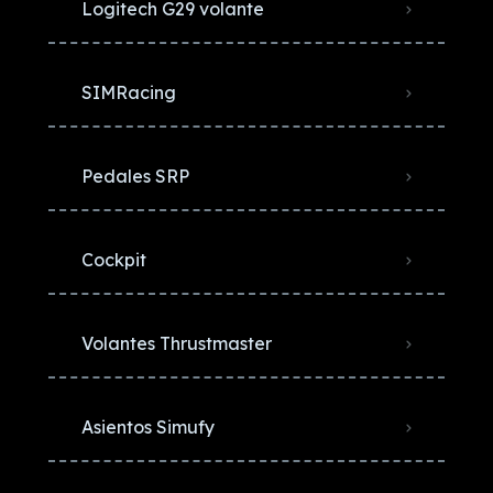
Logitech G29 volante
SIMRacing
Pedales SRP
Cockpit
Volantes Thrustmaster
Asientos Simufy