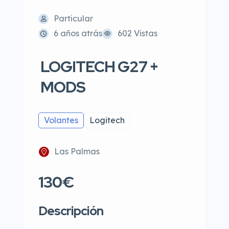
Particular
6 años atrás
602 Vistas
LOGITECH G27 +
MODS
Volantes
Logitech
Las Palmas
130€
Descripción