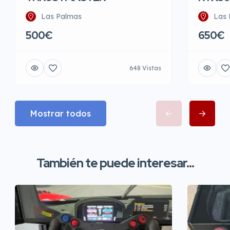
Las Palmas
Las 
500€
650€
648 Vistas
Mostrar todos
También te puede interesar...