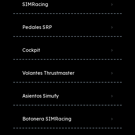
SIMRacing
Pedales SRP
Cockpit
Volantes Thrustmaster
Asientos Simufy
Botonera SIMRacing