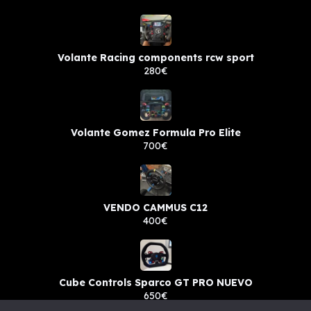
Volante Racing components rcw sport
280€
Volante Gomez Formula Pro Elite
700€
VENDO CAMMUS C12
400€
Cube Controls Sparco GT PRO NUEVO
650€