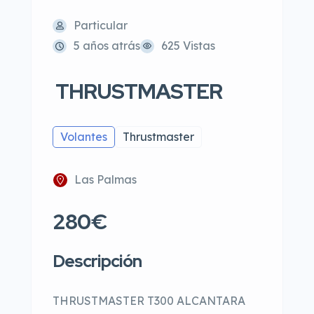
Particular
5 años atrás
625 Vistas
THRUSTMASTER
Volantes
Thrustmaster
Las Palmas
280€
Descripción
THRUSTMASTER T300 ALCANTARA