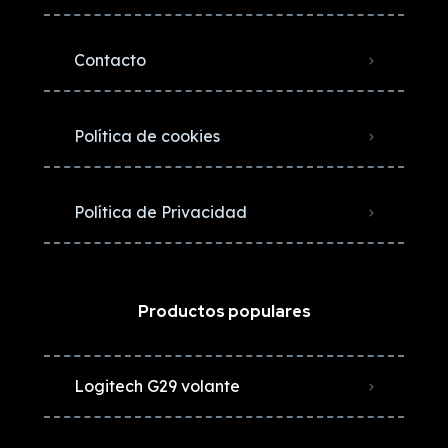
Contacto
Política de cookies
Política de Privacidad
Productos populares
Logitech G29 volante