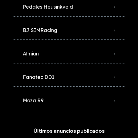
Pedales Heusinkveld
BJ SIMRacing
Almiun
Fanatec DD1
Moza R9
Últimos anuncios publicados