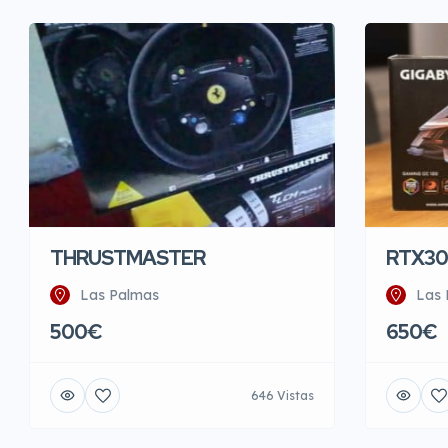
THRUSTMASTER
RTX30
Las Palmas
Las 
500€
650€
646 Vistas