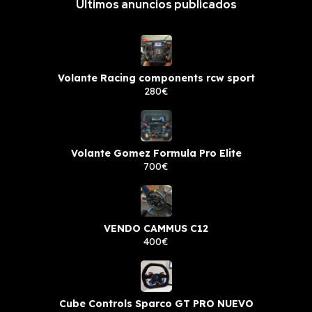
Últimos anuncios publicados
Volante Racing components rcw sport
280€
Volante Gomez Formula Pro Elite
700€
VENDO CAMMUS C12
400€
Cube Controls Sparco GT PRO NUEVO