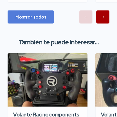
Mostrar todos
También te puede interesar...
Volante Racing components
Volant