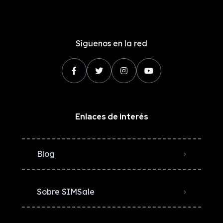
Síguenos en la red
Enlaces de interés
Blog
Sobre SIMSale