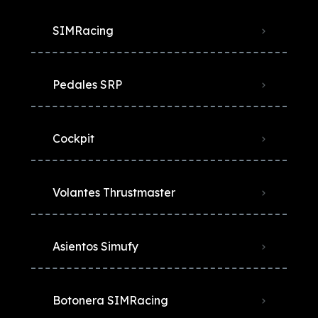
SIMRacing
Pedales SRP
Cockpit
Volantes Thrustmaster
Asientos Simufy
Botonera SIMRacing