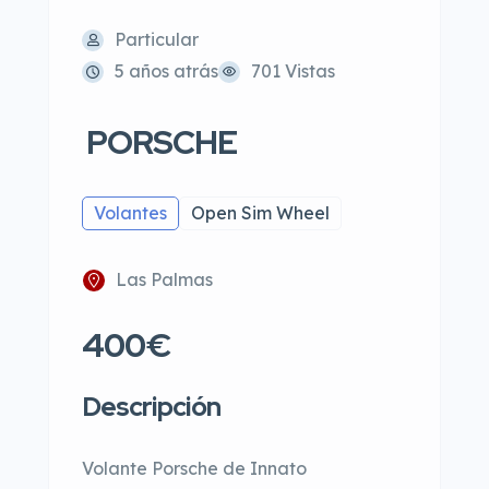
Particular
5 años atrás
701 Vistas
PORSCHE
Volantes
Open Sim Wheel
Las Palmas
400€
Descripción
Volante Porsche de Innato