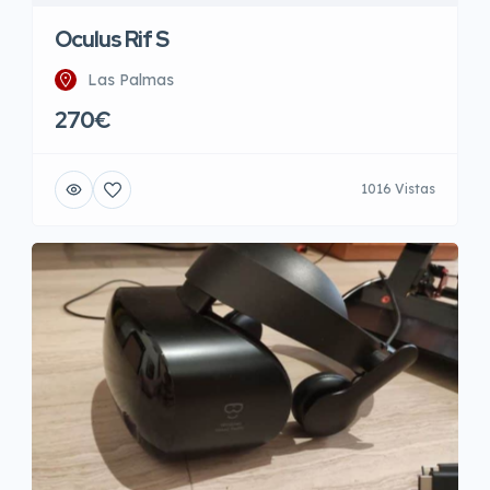
Oculus Rif S
Las Palmas
270€
1016 Vistas