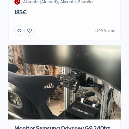
Alicante (Alacant), Alicante, España
185€
1199 Vistas
Monitor Samsung Odyssey G9 240hz