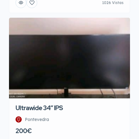
1026 Vistas
Ultrawide 34″ IPS
Pontevedra
200€