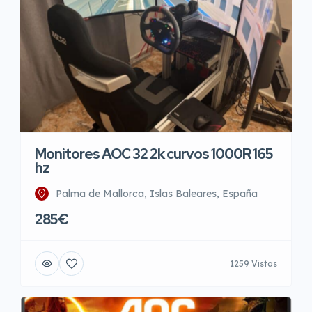
Monitores AOC 32 2k curvos 1000R 165
hz
Palma de Mallorca, Islas Baleares, España
285€
1259 Vistas