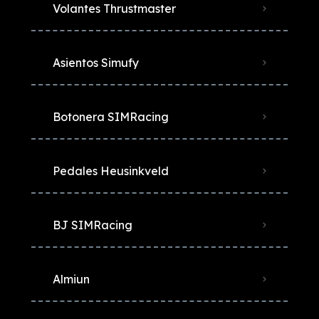
Volantes Thrustmaster
Asientos Simufy
Botonera SIMRacing
Pedales Heusinkveld
BJ SIMRacing
Almiun