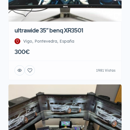
ultrawide 35″ benq XR3501
Vigo, Pontevedra, España
300€
1981 Vistas