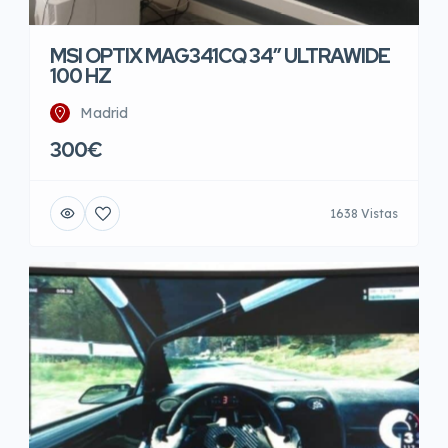
MSI OPTIX MAG341CQ 34″ ULTRAWIDE
100 HZ
Madrid
300€
1638 Vistas