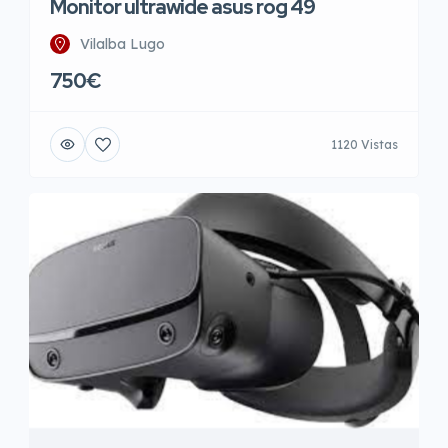
Monitor ultrawide asus rog 49
Vilalba Lugo
750€
1120 Vistas