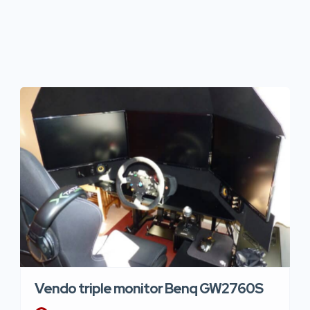
Vendo triple monitor Benq GW2760S