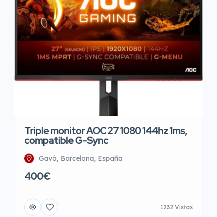
Triple monitor AOC 27 1080 144hz 1ms,
compatible G-Sync
Gavà, Barcelona, España
400€
1232 Vistas