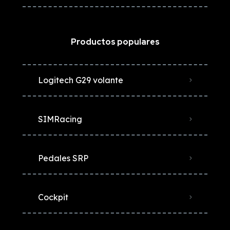
Productos populares
Logitech G29 volante
SIMRacing
Pedales SRP
Cockpit