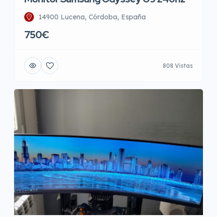
14900 Lucena, Córdoba, España
750€
808 Vistas