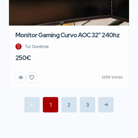
Monitor Gaming Curvo AOC 32″ 240hz
Tui Ourense
250€
1058 Vistas
1
2
3