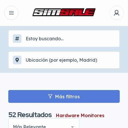
Más filtros
52
Resultados
Hardware Monitores
Más Relevante