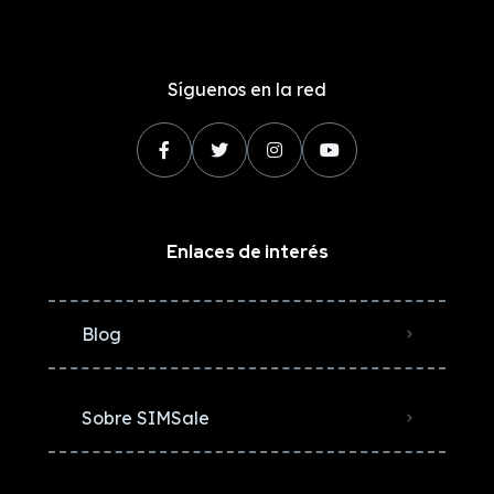
Síguenos en la red
Enlaces de interés
Blog
Sobre SIMSale