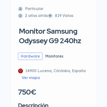
Particular
2 años atrás
819 Vistas
Monitor Samsung
Odyssey G9 240hz
Hardware
Monitores
14900 Lucena, Córdoba, España
Ver mapa
750€
Descripción