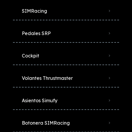
SIMRacing
Pedales SRP
Cockpit
Volantes Thrustmaster
Asientos Simufy
Botonera SIMRacing