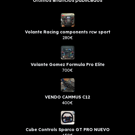
Últimos anuncios publicados
Volante Racing components rcw sport
280€
Volante Gomez Formula Pro Elite
700€
VENDO CAMMUS C12
400€
Cube Controls Sparco GT PRO NUEVO