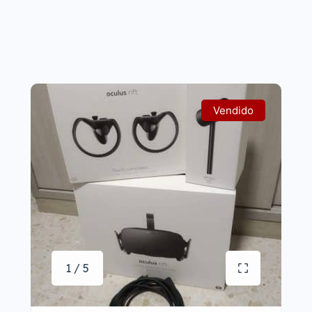
Vendido
1 / 5