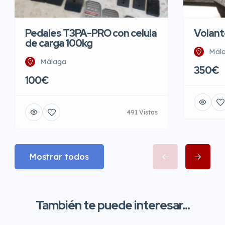
Pedales T3PA-PRO con celula
Volant
de carga 100kg
Mál
Málaga
350€
100€
491 Vistas
Mostrar todos
También te puede interesar...