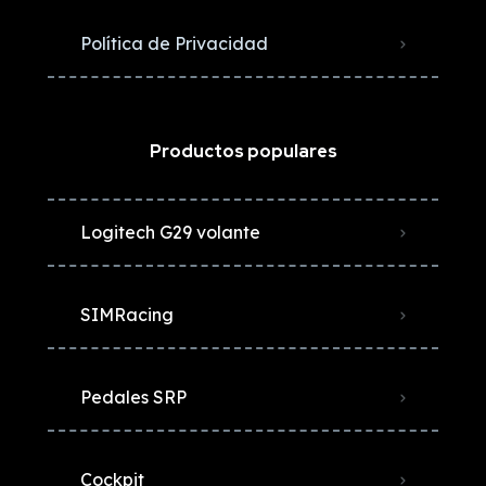
Política de Privacidad
Productos populares
Logitech G29 volante
SIMRacing
Pedales SRP
Cockpit