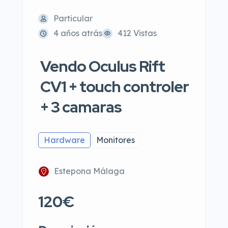
Particular
4 años atrás
412 Vistas
Vendo Oculus Rift
CV1 + touch controler
+ 3 camaras
Hardware
Monitores
Estepona Málaga
120€