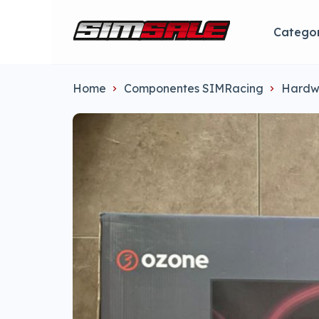
Categor
Home
Componentes SIMRacing
Hardw