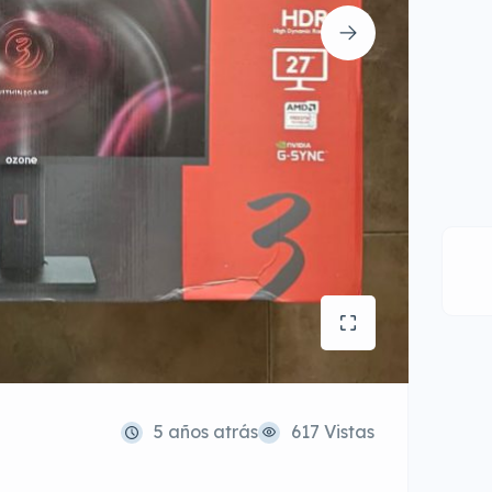
5 años atrás
617 Vistas