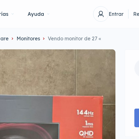
ías
Ayuda
Entrar
Re
are
Monitores
Vendo monitor de 27 «