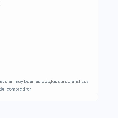
evo en muy buen estado,las caracteristicas
 del compradror