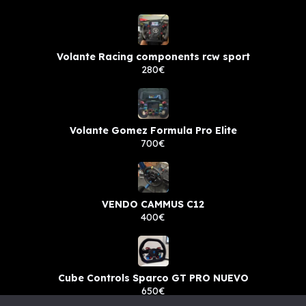
Volante Racing components rcw sport
280€
Volante Gomez Formula Pro Elite
700€
VENDO CAMMUS C12
400€
Cube Controls Sparco GT PRO NUEVO
650€