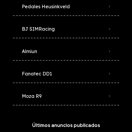
Pedales Heusinkveld
BJ SIMRacing
Almiun
Fanatec DD1
Moza R9
Últimos anuncios publicados