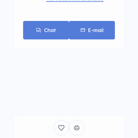
Chat
E-mail