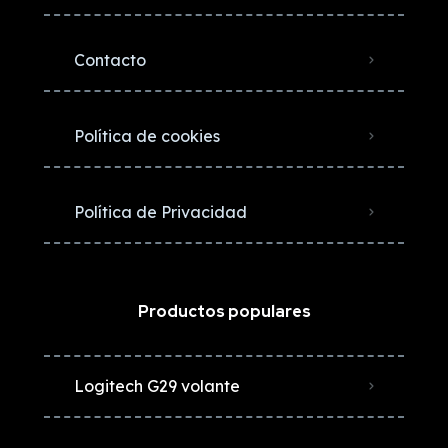
Contacto
Política de cookies
Política de Privacidad
Productos populares
Logitech G29 volante