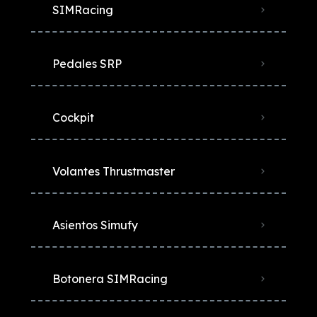
SIMRacing
Pedales SRP
Cockpit
Volantes Thrustmaster
Asientos Simufy
Botonera SIMRacing