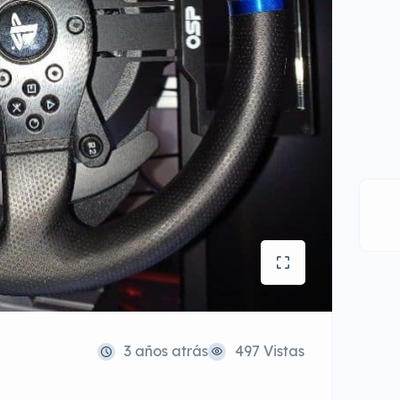
3 años atrás
497 Vistas