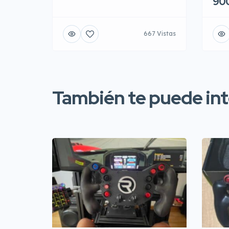
90
667 Vistas
También te puede inte