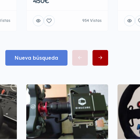
450€
Vistas
954 Vistas
Nueva búsqueda