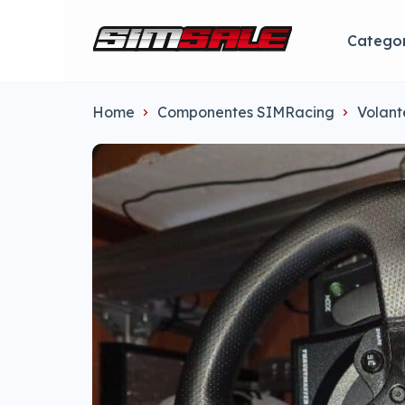
Categor
Home
Componentes SIMRacing
Volant