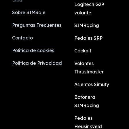
Logitech G29
Sobre SIMSale
volante
Preguntas Frecuentes
SIMRacing
Contacto
Pedales SRP
Política de cookies
Cockpit
Política de Privacidad
Volantes
Thrustmaster
Asientos Simufy
Botonera
SIMRacing
Pedales
Heusinkveld