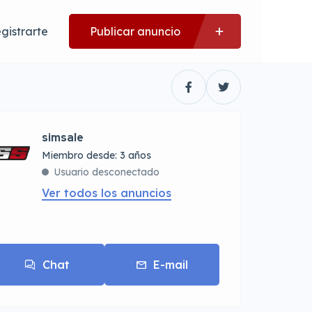
gistrarte
Publicar anuncio
simsale
Miembro desde: 3 años
Usuario desconectado
Ver todos los anuncios
Chat
E-mail