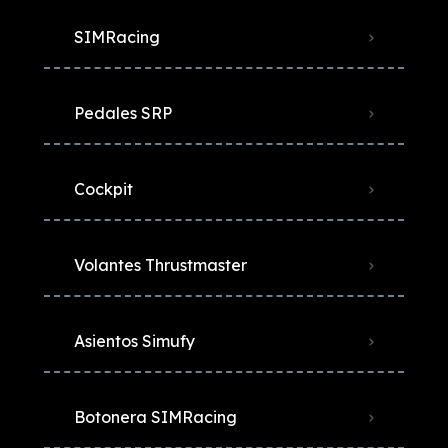
SIMRacing
Pedales SRP
Cockpit
Volantes Thrustmaster
Asientos Simufy
Botonera SIMRacing