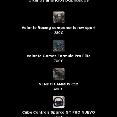
Últimos anuncios publicados
Volante Racing components rcw sport
280€
Volante Gomez Formula Pro Elite
700€
VENDO CAMMUS C12
400€
Cube Controls Sparco GT PRO NUEVO