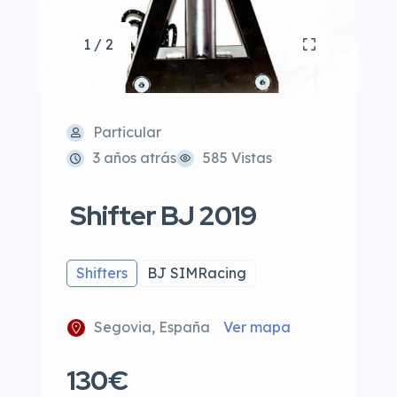
1 / 2
Particular
3 años atrás
585 Vistas
Shifter BJ 2019
Shifters
BJ SIMRacing
Segovia, España
Ver mapa
130€