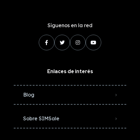
Síguenos en la red
Enlaces de interés
Blog
Sobre SIMSale