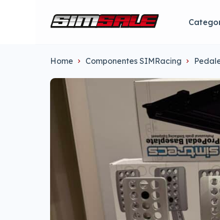
Categor
Home
Componentes SIMRacing
Pedal