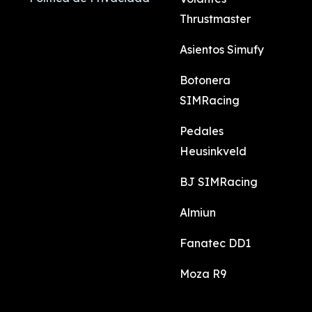
Thrustmaster
Asientos Simufy
Botonera
SIMRacing
Pedales
Heusinkveld
BJ SIMRacing
Almiun
Fanatec DD1
Moza R9