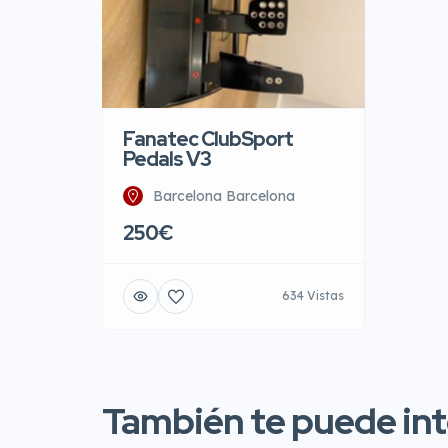
Fanatec ClubSport
Pedals V3
Barcelona Barcelona
250€
634 Vistas
También te puede inte