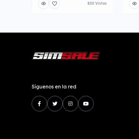
820 Vistas
Síguenos en la red