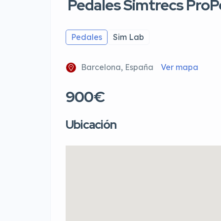
Pedales Simtrecs ProP
Pedales
Sim Lab
Barcelona, España
Ver mapa
900€
Ubicación