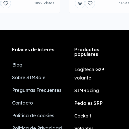
1899 Vistas
3169 
Enlaces de interés
Productos
populares
Blog
Logitech G29
Sobre SIMSale
volante
Preguntas Frecuentes
SIMRacing
Contacto
Pedales SRP
Política de cookies
Cockpit
Política de Privacidad
Volantes