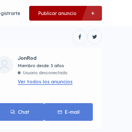
gistrarte
Publicar anuncio
JonRod
Miembro desde: 3 años
Usuario desconectado
Ver todos los anuncios
Chat
E-mail