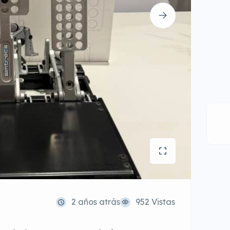
2 años atrás
952 Vistas