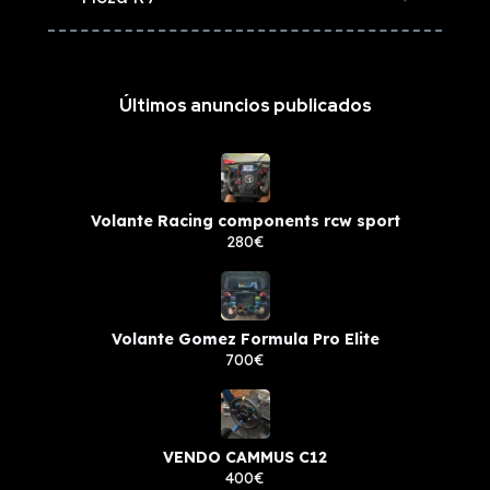
Últimos anuncios publicados
Volante Racing components rcw sport
280€
Volante Gomez Formula Pro Elite
700€
VENDO CAMMUS C12
400€