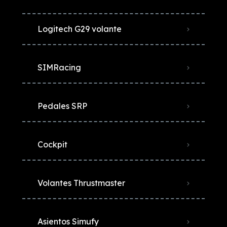
Logitech G29 volante
SIMRacing
Pedales SRP
Cockpit
Volantes Thrustmaster
Asientos Simufy