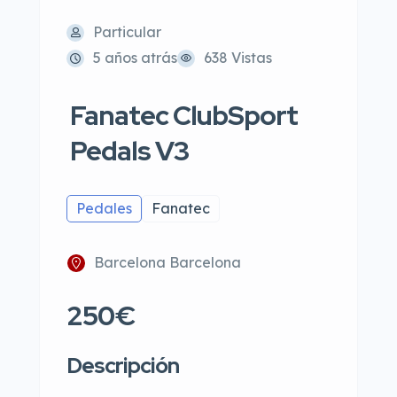
Particular
5 años atrás
638 Vistas
Fanatec ClubSport
Pedals V3
Pedales
Fanatec
Barcelona Barcelona
250€
Descripción