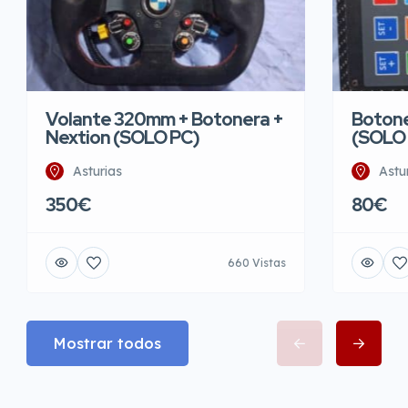
Volante 320mm + Botonera +
Botone
Nextion (SOLO PC)
(SOLO
Asturias
Astu
350€
80€
660 Vistas
Mostrar todos