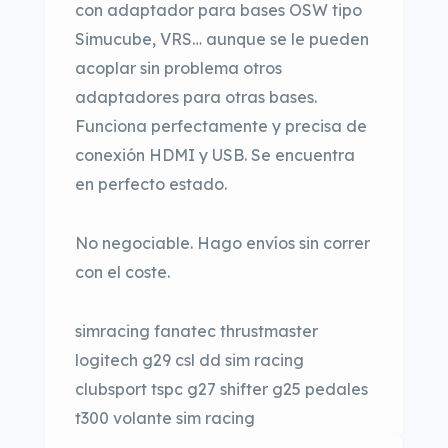
con adaptador para bases OSW tipo
Simucube, VRS… aunque se le pueden
acoplar sin problema otros
adaptadores para otras bases.
Funciona perfectamente y precisa de
conexión HDMI y USB. Se encuentra
en perfecto estado.
No negociable. Hago envíos sin correr
con el coste.
simracing fanatec thrustmaster
logitech g29 csl dd sim racing
clubsport tspc g27 shifter g25 pedales
t300 volante sim racing