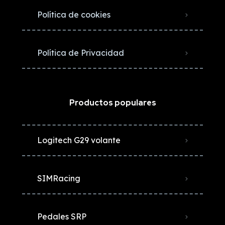
Política de cookies
Política de Privacidad
Productos populares
Logitech G29 volante
SIMRacing
Pedales SRP