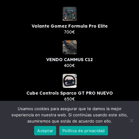
Volante Gomez Formula Pro Elite
700€
VENDO CAMMUS C12
400€
Cube Controls Sparco GT PRO NUEVO
650€
Usamos cookies para asegurar que te damos la mejor
experiencia en nuestra web. Si continúas usando este sitio,
asumiremos que estás de acuerdo con ello.
© 2023 simsale.es - Todos los derechos reservados.
Aceptar
Política de privacidad