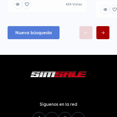
459 Vistas
Nueva búsqueda
Síguenos en la red