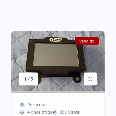
Vendido
1 / 3
Particular
4 años atrás
555 Vistas