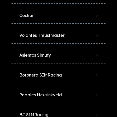
Cockpit
Volantes Thrustmaster
Asientos Simufy
Botonera SIMRacing
Pedales Heusinkveld
BJ SIMRacing