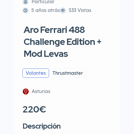
Particular
5 años atrás
533 Vistas
Aro Ferrari 488
Challenge Edition +
Mod Levas
Volantes
Thrustmaster
Asturias
220€
Descripción