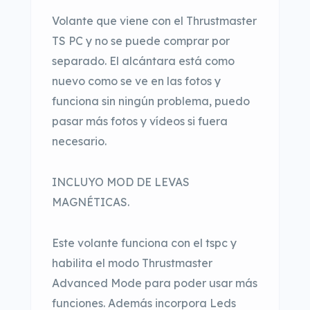
Volante que viene con el Thrustmaster
TS PC y no se puede comprar por
separado. El alcántara está como
nuevo como se ve en las fotos y
funciona sin ningún problema, puedo
pasar más fotos y vídeos si fuera
necesario.
INCLUYO MOD DE LEVAS
MAGNÉTICAS.
Este volante funciona con el tspc y
habilita el modo Thrustmaster
Advanced Mode para poder usar más
funciones. Además incorpora Leds