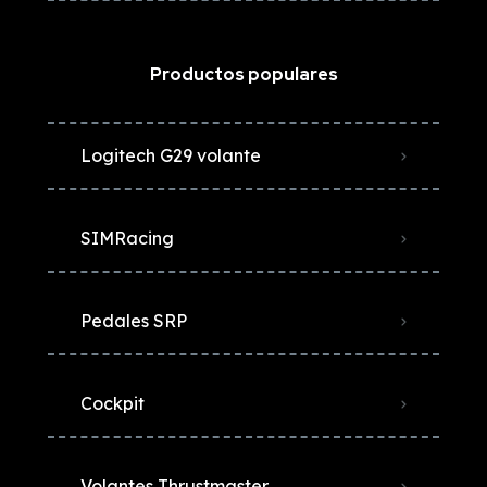
Productos populares
Logitech G29 volante
SIMRacing
Pedales SRP
Cockpit
Volantes Thrustmaster