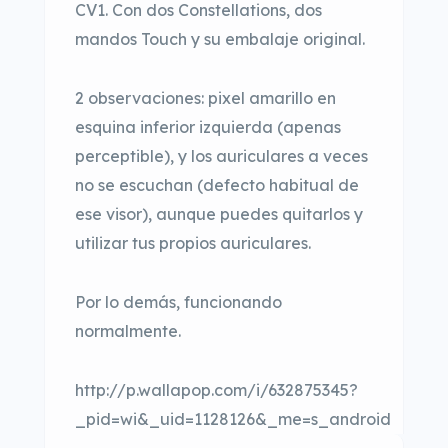
CV1. Con dos Constellations, dos
mandos Touch y su embalaje original.
2 observaciones: pixel amarillo en
esquina inferior izquierda (apenas
perceptible), y los auriculares a veces
no se escuchan (defecto habitual de
ese visor), aunque puedes quitarlos y
utilizar tus propios auriculares.
Por lo demás, funcionando
normalmente.
http://p.wallapop.com/i/632875345?
_pid=wi&_uid=1128126&_me=s_android