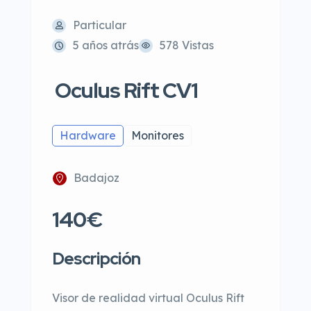
Particular
5 años atrás
578 Vistas
Oculus Rift CV1
Hardware
Monitores
Badajoz
140€
Descripción
Visor de realidad virtual Oculus Rift