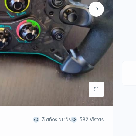
3 años atrás
582 Vistas