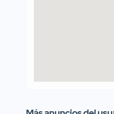
Más anuncios del usu