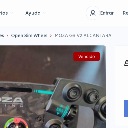
ías
Ayuda
Entrar
Re
es
Open Sim Wheel
MOZA GS V2 ALCANTARA
Vendido