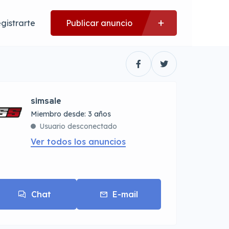
gistrarte
Publicar anuncio
simsale
Miembro desde: 3 años
Usuario desconectado
Ver todos los anuncios
Chat
E-mail