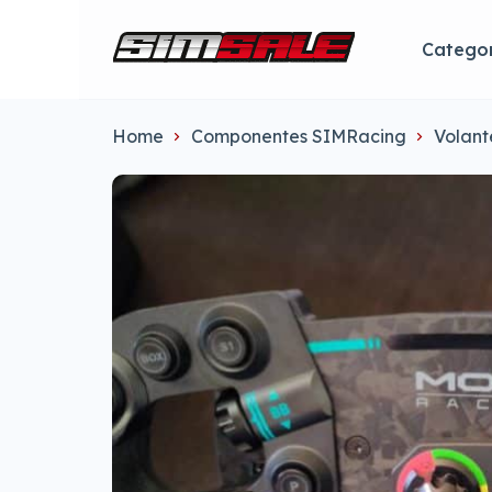
Categor
Home
Componentes SIMRacing
Volant