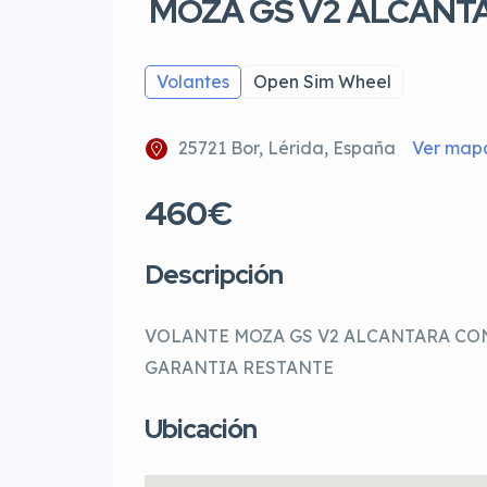
MOZA GS V2 ALCANT
Volantes
Open Sim Wheel
25721 Bor, Lérida, España
Ver map
460€
Descripción
VOLANTE MOZA GS V2 ALCANTARA CON
GARANTIA RESTANTE
Ubicación