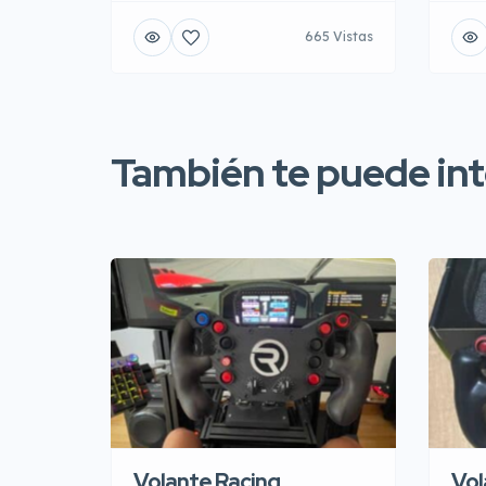
665 Vistas
También te puede inte
Volante Racing
Vol