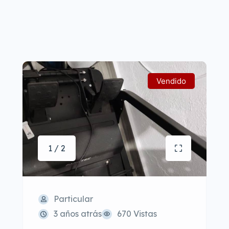
Vendido
1 / 2
Particular
3 años atrás
670 Vistas