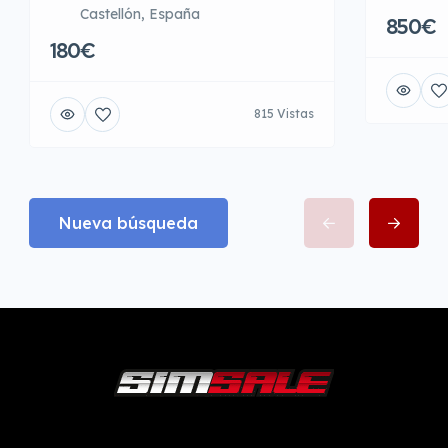
Castellón, España
850€
180€
815 Vistas
Nueva búsqueda