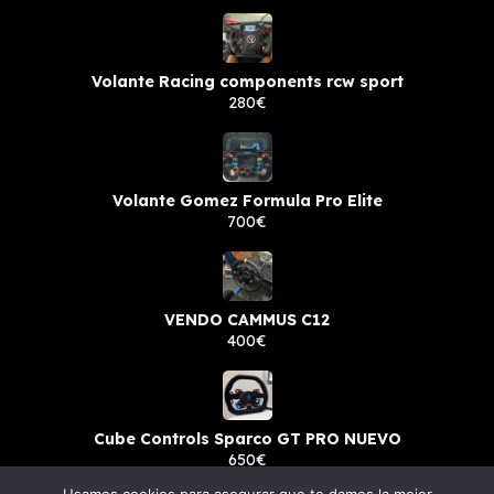
Volante Racing components rcw sport
280€
Volante Gomez Formula Pro Elite
700€
VENDO CAMMUS C12
400€
Cube Controls Sparco GT PRO NUEVO
650€