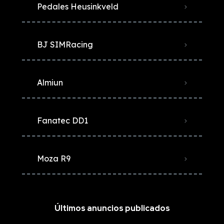
Pedales Heusinkveld
BJ SIMRacing
Almiun
Fanatec DD1
Moza R9
Últimos anuncios publicados