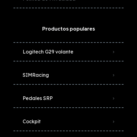
Productos populares
Logitech G29 volante
SIMRacing
Pedales SRP
Cockpit