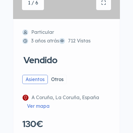
1 / 6
Particular
3 años atrás
712 Vistas
Vendido
Asientos
Otros
A Coruña, La Coruña, España
Ver mapa
130€