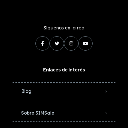
Síguenos en la red
Enlaces de Interés
Blog
Sobre SIMSale