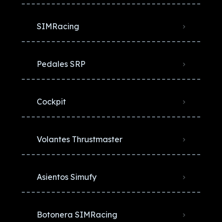
SIMRacing
Pedales SRP
Cockpit
Volantes Thrustmaster
Asientos Simufy
Botonera SIMRacing