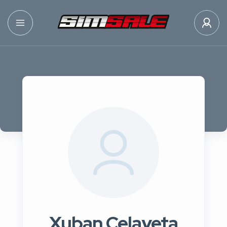
Xuban Celayeta