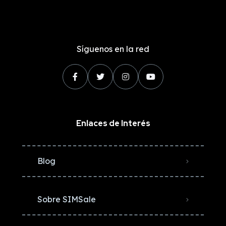
Síguenos en la red
Enlaces de Interés
Blog
Sobre SIMSale