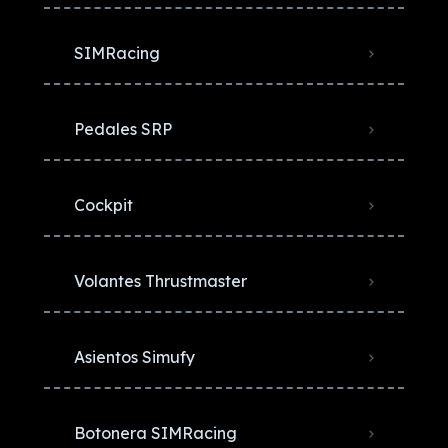
SIMRacing
Pedales SRP
Cockpit
Volantes Thrustmaster
Asientos Simufy
Botonera SIMRacing