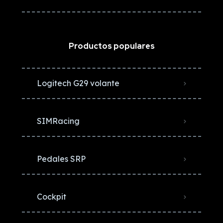
Productos populares
Logitech G29 volante
SIMRacing
Pedales SRP
Cockpit