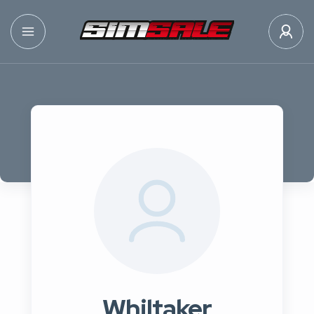
Whiltaker