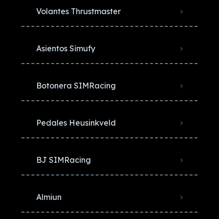
Volantes Thrustmaster
Asientos Simufy
Botonera SIMRacing
Pedales Heusinkveld
BJ SIMRacing
Almiun