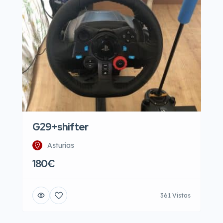
G29+shifter
Asturias
180€
361 Vistas