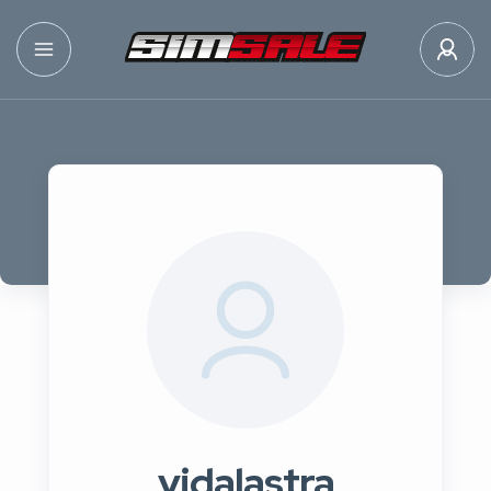
vidalastra