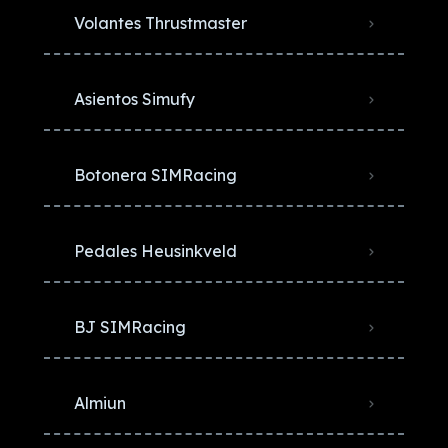
Volantes Thrustmaster
Asientos Simufy
Botonera SIMRacing
Pedales Heusinkveld
BJ SIMRacing
Almiun