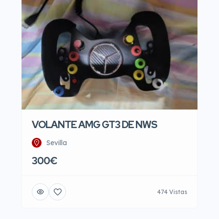
VOLANTE AMG GT3 DE NWS
Sevilla
300€
474 Vistas