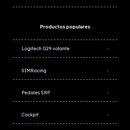
Productos populares
Logitech G29 volante
SIMRacing
Pedales SRP
Cockpit