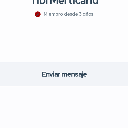
Tibi Merticariu
Miembro desde 3 años
Enviar mensaje