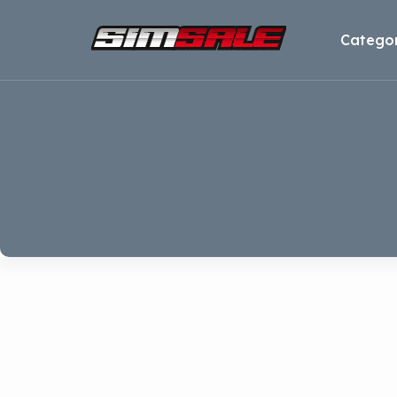
Categor