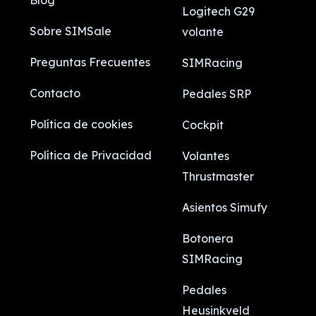
Blog
Logitech G29
Sobre SIMSale
volante
Preguntas Frecuentes
SIMRacing
Contacto
Pedales SRP
Política de cookies
Cockpit
Política de Privacidad
Volantes
Thrustmaster
Asientos Simufy
Botonera
SIMRacing
Pedales
Heusinkveld