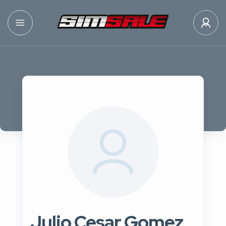
Julio Cesar Gomez