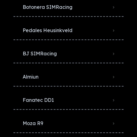
Botonera SIMRacing
Pedales Heusinkveld
BJ SIMRacing
Almiun
Fanatec DD1
Moza R9