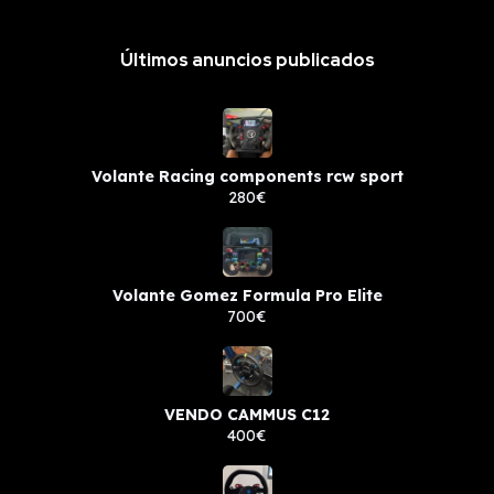
Últimos anuncios publicados
Volante Racing components rcw sport
280€
Volante Gomez Formula Pro Elite
700€
VENDO CAMMUS C12
400€