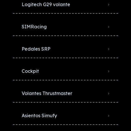
Logitech G29 volante
SIMRacing
Pedales SRP
Cockpit
Volantes Thrustmaster
Asientos Simufy