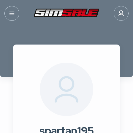
spartan195