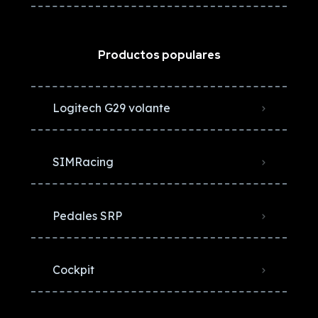
Productos populares
Logitech G29 volante
SIMRacing
Pedales SRP
Cockpit