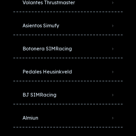
Volantes Thrustmaster
Asientos Simufy
Botonera SIMRacing
Pedales Heusinkveld
BJ SIMRacing
Almiun