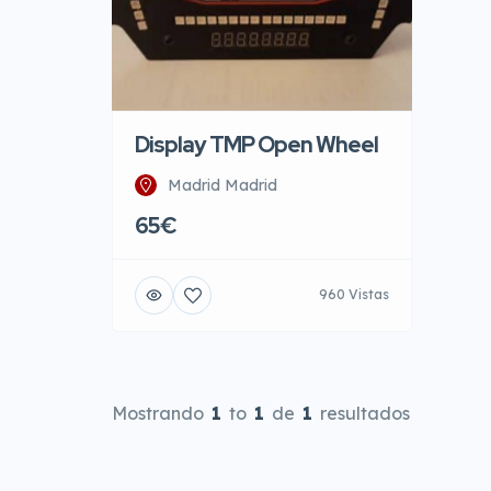
Display TMP Open Wheel
Madrid Madrid
65€
960 Vistas
Mostrando
1
to
1
de
1
resultados