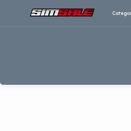
Categor