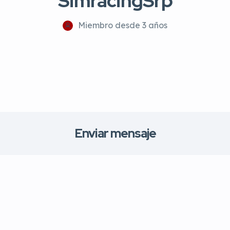
SimracingSrp
Miembro desde 3 años
Enviar mensaje