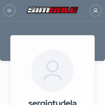
sergiotudela