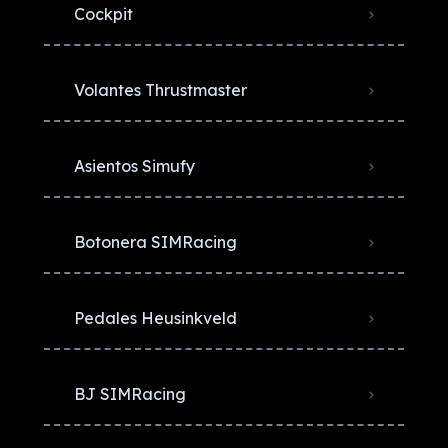
Cockpit
Volantes Thrustmaster
Asientos Simufy
Botonera SIMRacing
Pedales Heusinkveld
BJ SIMRacing