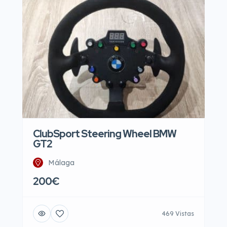
ClubSport Steering Wheel BMW
GT2
Málaga
200€
469 Vistas