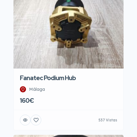
Fanatec Podium Hub
Málaga
160€
537 Vistas