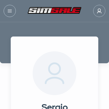
Sergio