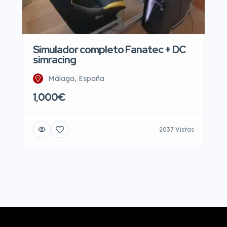
Simulador completo Fanatec + DC
simracing
Málaga, España
1,000€
2037 Vistas