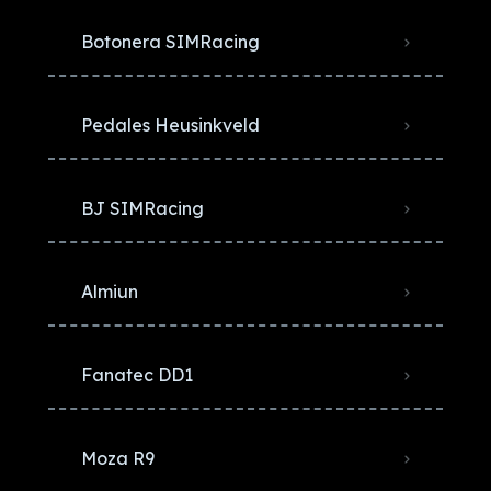
Botonera SIMRacing
Pedales Heusinkveld
BJ SIMRacing
Almiun
Fanatec DD1
Moza R9