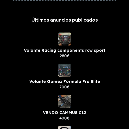
Últimos anuncios publicados
Volante Racing components rcw sport
280€
Volante Gomez Formula Pro Elite
700€
VENDO CAMMUS C12
400€