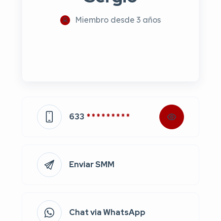
Miembro desde 3 años
633
* * * * * * * * *
Enviar SMM
Chat via WhatsApp