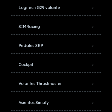
Logitech G29 volante
SIMRacing
Pedales SRP
Cockpit
Volantes Thrustmaster
Asientos Simufy