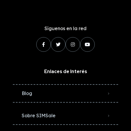
Síguenos en la red
Enlaces de Interés
Blog
Sobre SIMSale