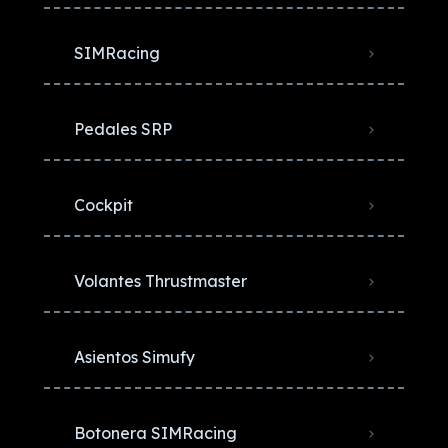
SIMRacing
Pedales SRP
Cockpit
Volantes Thrustmaster
Asientos Simufy
Botonera SIMRacing