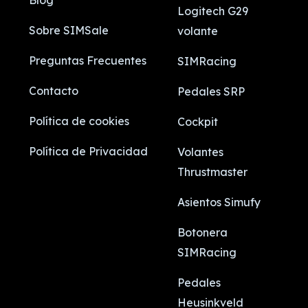
Blog
Logitech G29
Sobre SIMSale
volante
Preguntas Frecuentes
SIMRacing
Contacto
Pedales SRP
Política de cookies
Cockpit
Política de Privacidad
Volantes
Thrustmaster
Asientos Simufy
Botonera
SIMRacing
Pedales
Heusinkveld