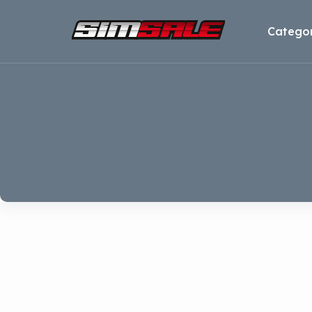
Categor