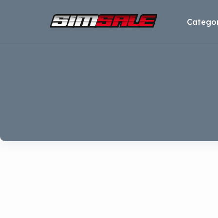
Categor