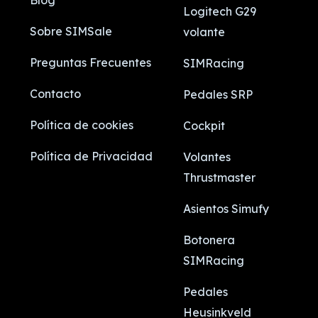
Blog
Logitech G29
Sobre SIMSale
volante
Preguntas Frecuentes
SIMRacing
Contacto
Pedales SRP
Política de cookies
Cockpit
Política de Privacidad
Volantes
Thrustmaster
Asientos Simufy
Botonera
SIMRacing
Pedales
Heusinkveld