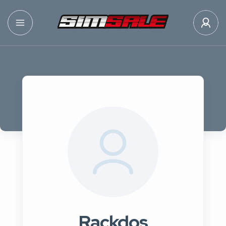
Rackdos