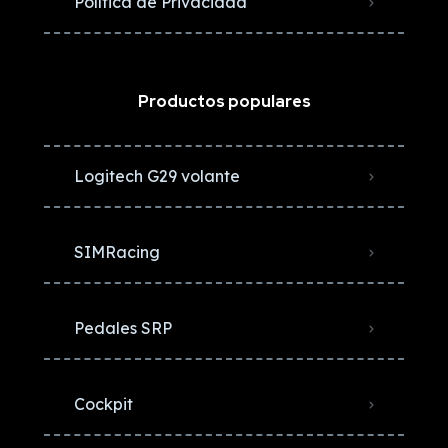
Política de Privacidad
Productos populares
Logitech G29 volante
SIMRacing
Pedales SRP
Cockpit