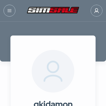
qkidamon