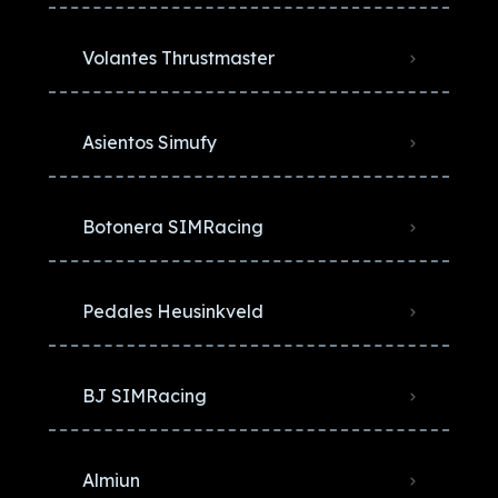
Volantes Thrustmaster
Asientos Simufy
Botonera SIMRacing
Pedales Heusinkveld
BJ SIMRacing
Almiun