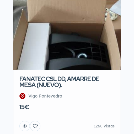
FANATEC CSL DD, AMARRE DE
MESA (NUEVO).
Vigo Pontevedra
15€
1260 Vistas