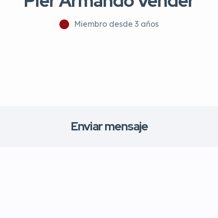
Pier Armando Vender
Miembro desde 3 años
Enviar mensaje