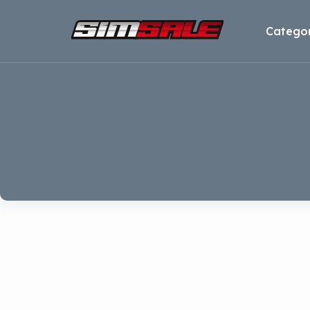
Categor