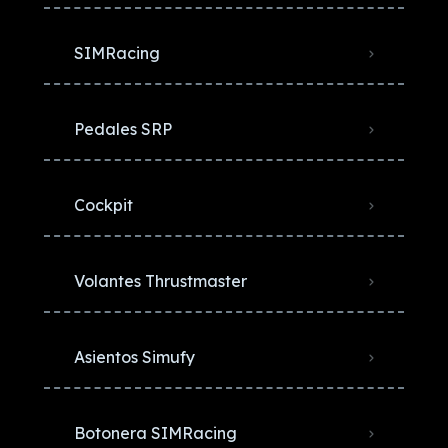
SIMRacing
Pedales SRP
Cockpit
Volantes Thrustmaster
Asientos Simufy
Botonera SIMRacing