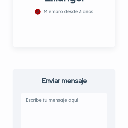
Miembro desde 3 años
Enviar mensaje