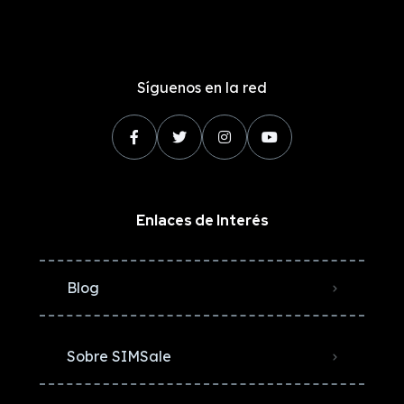
Síguenos en la red
Enlaces de Interés
Blog
Sobre SIMSale