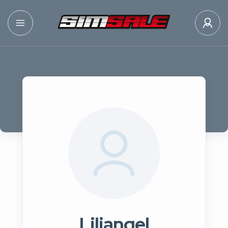
Liliangel