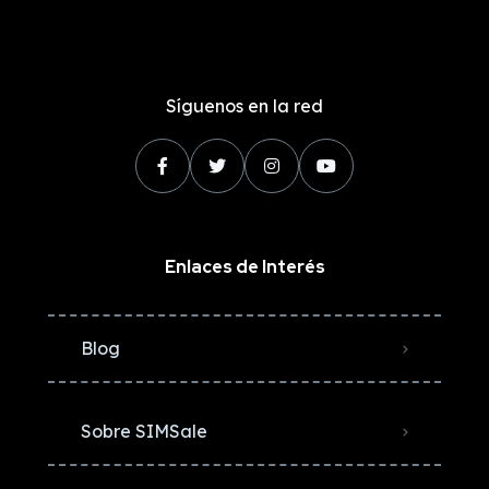
Síguenos en la red
Enlaces de Interés
Blog
Sobre SIMSale