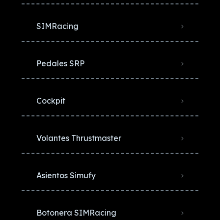
SIMRacing
Pedales SRP
Cockpit
Volantes Thrustmaster
Asientos Simufy
Botonera SIMRacing