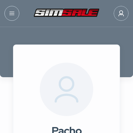
Pacho