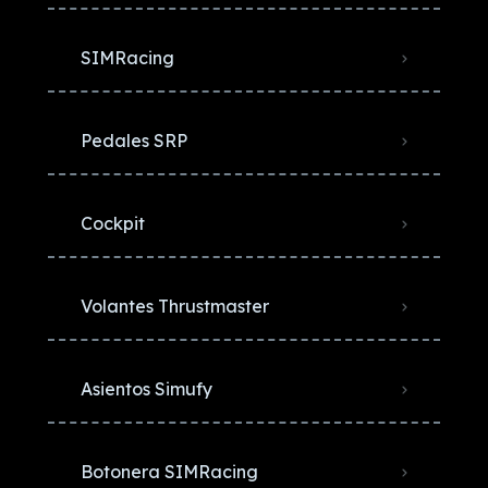
SIMRacing
Pedales SRP
Cockpit
Volantes Thrustmaster
Asientos Simufy
Botonera SIMRacing