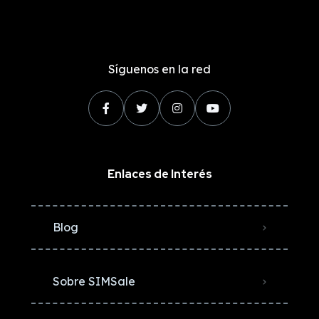
Síguenos en la red
Enlaces de Interés
Blog
Sobre SIMSale