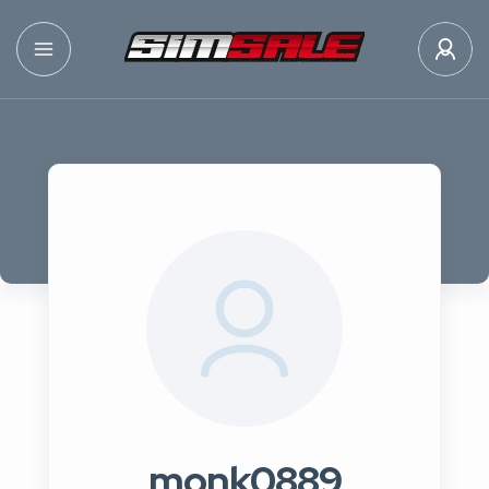
monk0889