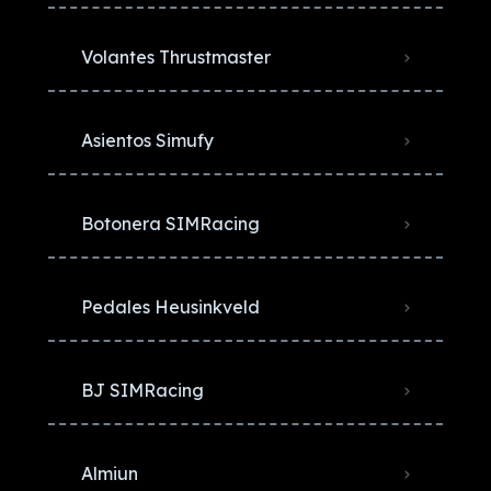
Volantes Thrustmaster
Asientos Simufy
Botonera SIMRacing
Pedales Heusinkveld
BJ SIMRacing
Almiun