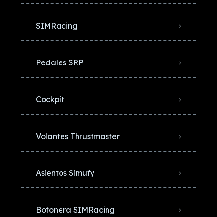
SIMRacing
Pedales SRP
Cockpit
Volantes Thrustmaster
Asientos Simufy
Botonera SIMRacing