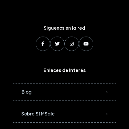
Síguenos en la red
Enlaces de Interés
Blog
Sobre SIMSale