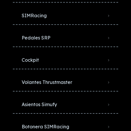
SIMRacing
Pedales SRP
Cockpit
Volantes Thrustmaster
Asientos Simufy
Botonera SIMRacing