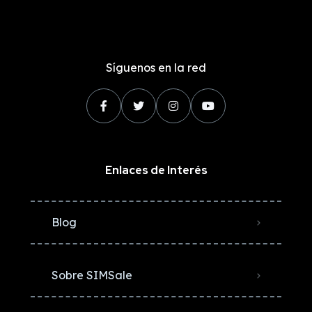
Síguenos en la red
Enlaces de Interés
Blog
Sobre SIMSale