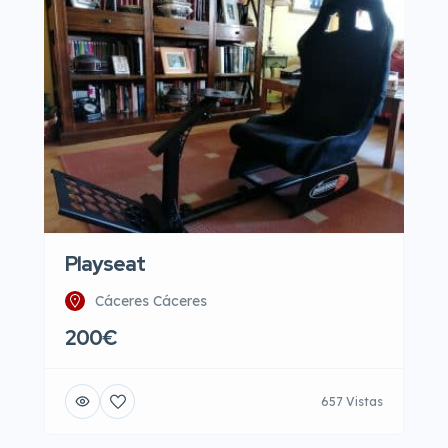
Playseat
Cáceres Cáceres
200€
657 Vistas