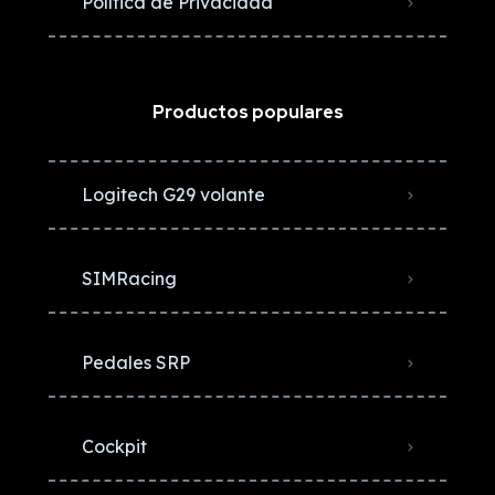
Política de Privacidad
Productos populares
Logitech G29 volante
SIMRacing
Pedales SRP
Cockpit