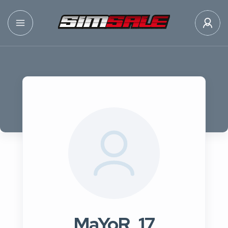
MaYoR_17