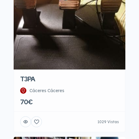
T3PA
Cáceres Cáceres
70€
1029 Vistas