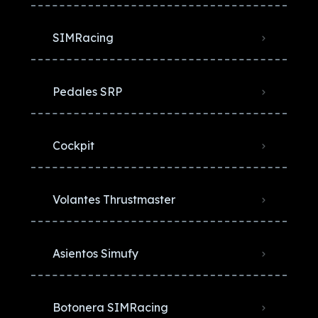
SIMRacing
Pedales SRP
Cockpit
Volantes Thrustmaster
Asientos Simufy
Botonera SIMRacing