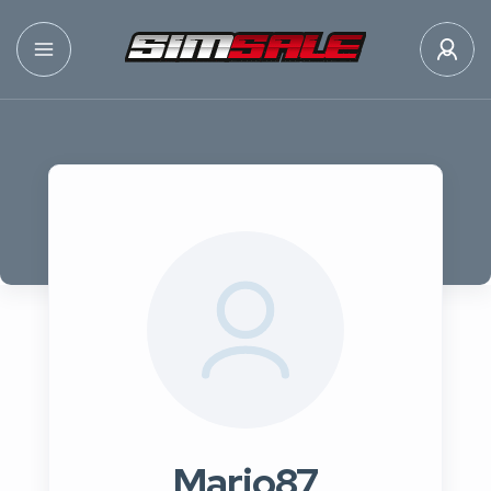
Mario87