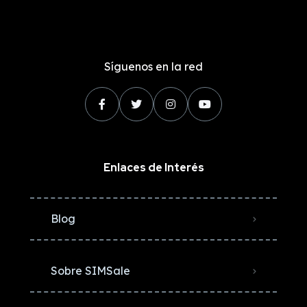
Síguenos en la red
Enlaces de Interés
Blog
Sobre SIMSale