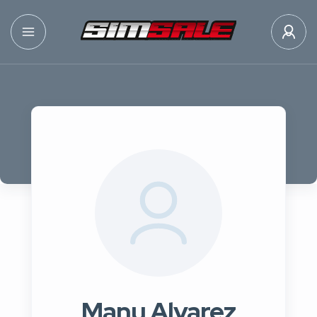
Manu Alvarez