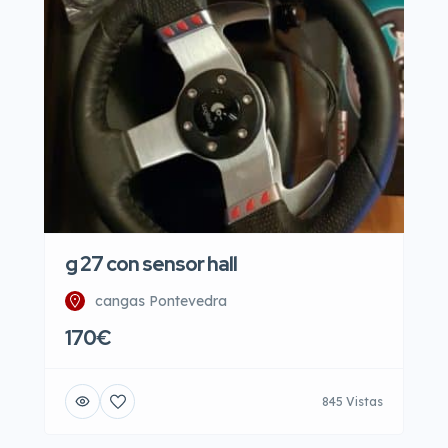
g 27 con sensor hall
cangas Pontevedra
170€
845 Vistas