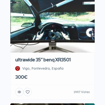
ultrawide 35″ benq XR3501
Vigo, Pontevedra, España
300€
1997 Vistas