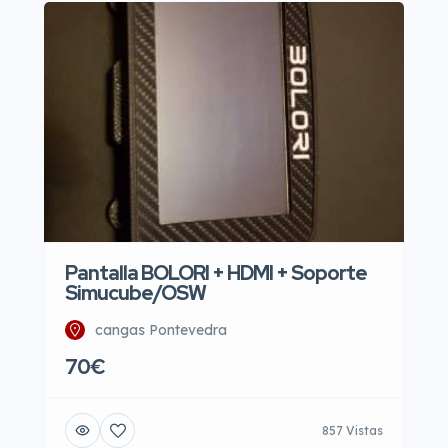
Pantalla BOLORI + HDMI + Soporte
Simucube/OSW
cangas Pontevedra
70€
857 Vistas