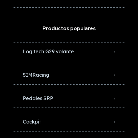
Productos populares
Logitech G29 volante
SIMRacing
Pedales SRP
Cockpit