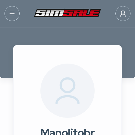
Manolitobr