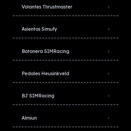
Volantes Thrustmaster
Asientos Simufy
Botonera SIMRacing
Pedales Heusinkveld
BJ SIMRacing
Almiun